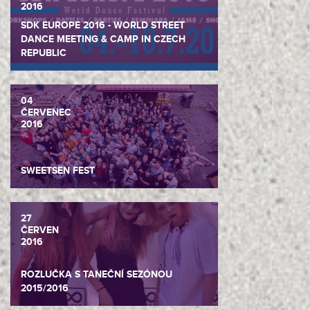
2016
SDK EUROPE 2016 - WORLD STREET
DANCE MEETING & CAMP IN CZECH
REPUBLIC
04
ČERVENEC
2016
SWEETSEN FEST
27
ČERVEN
2016
ROZLUČKA S TANEČNÍ SEZÓNOU
2015/2016