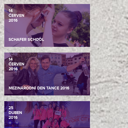
14
ČERVEN
2016
SCHAFER SCHOOL
14
ČERVEN
2016
MEZINÁRODNÍ DEN TANCE 2016
25
DUBEN
2016