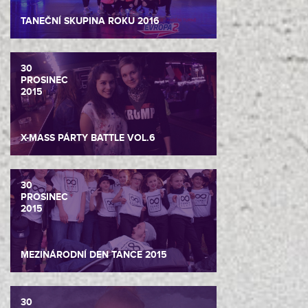
TANEČNÍ SKUPINA ROKU 2016
30
PROSINEC
2015
X-MASS PÁRTY BATTLE VOL.6
30
PROSINEC
2015
MEZINÁRODNÍ DEN TANCE 2015
30