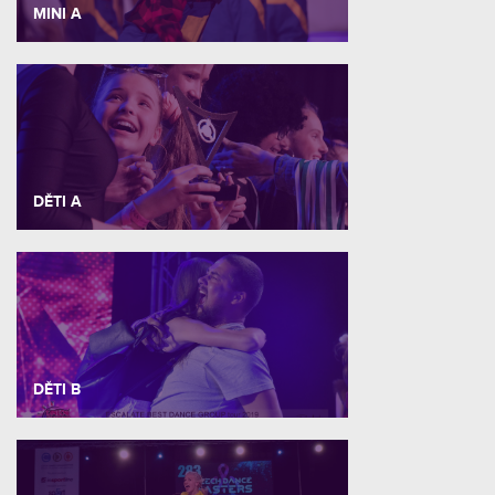
MINI A
DĚTI A
DĚTI B