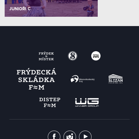
JUNIOŘI C